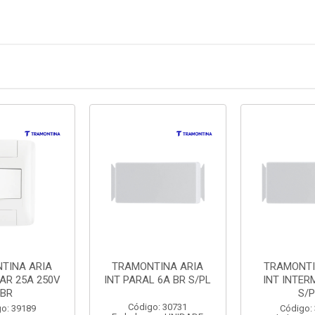
TINA ARIA
TRAMONTINA ARIA
TRAMONTI
LAR 25A 250V
INT PARAL 6A BR S/PL
INT INTER
BR
S/P
Código: 30731
o: 39189
Código: