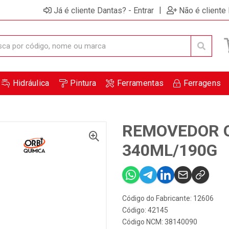
|
Já é cliente Dantas? - Entrar
Não é cliente
Hidráulica
Pintura
Ferramentas
Ferragens
REMOVEDOR O
340ML/190G
Código do Fabricante: 12606
Código: 42145
Código NCM: 38140090