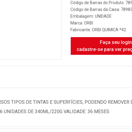
Código de Barras do Produto: 7
Código de Barras da Caixa: 789
Embalagem: UNIDADE
Marca:
ORBI
Fabricante:
ORBI QUIMICA *42
Faça seu login
cadastre-se para ver pre
SOS TIPOS DE TINTAS E SUPERFÍCIES, PODENDO REMOVER D
6 UNIDADES DE 340ML/220G VALIDADE: 36 MESES