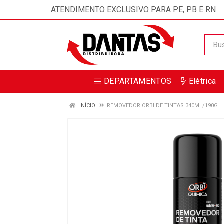
ATENDIMENTO EXCLUSIVO PARA PE, PB E RN
DEPARTAMENTOS
Elétrica
INÍCIO
REMOVEDOR ORBI DE TINTAS 340ML/190G