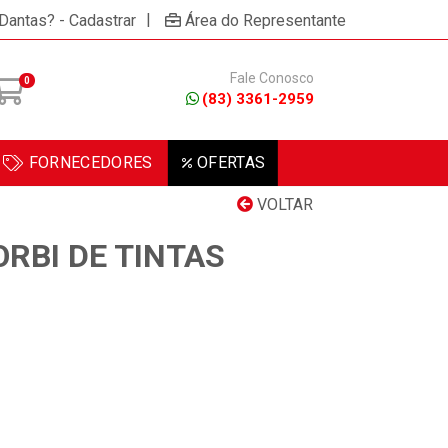
|
 Dantas? - Cadastrar
Área do Representante
Fale Conosco
0
(83) 3361-2959
FORNECEDORES
OFERTAS
VOLTAR
RBI DE TINTAS