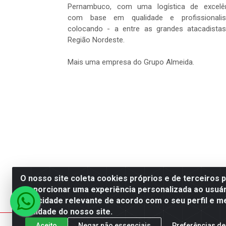
Pernambuco, com uma logística de excelê
com base em qualidade e profissionalis
colocando - a entre as grandes atacadista
Região Nordeste.
Mais uma empresa do Grupo Almeida.
O nosso site coleta cookies próprios e de terceiros 
proporcionar uma experiência personalizada ao usuár
Dantas Distribuidora - Rua Se
publicidade relevante de acordo com o seu perfil e m
qualidade do nosso site.
Aceito
Negar não essenciais
Preferências de