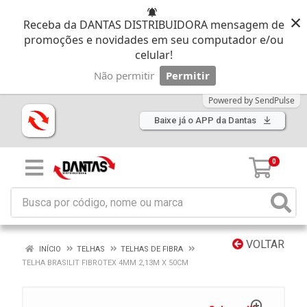
×
Receba da DANTAS DISTRIBUIDORA mensagem de
promoções e novidades em seu computador e/ou
celular!
Não permitir
Permitir
Powered by SendPulse
Baixe já o APP da Dantas
0
VOLTAR
INÍCIO
TELHAS
TELHAS DE FIBRA
TELHA BRASILIT FIBROTEX 4MM 2,13M X 50CM